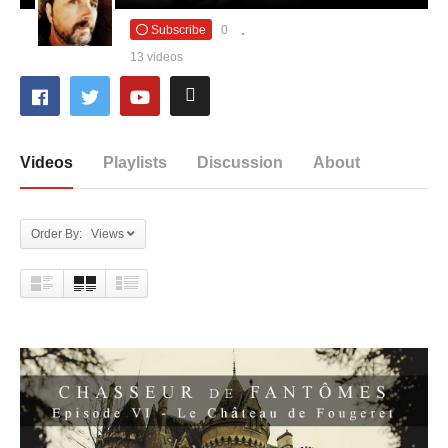
Subscribe
0
13 videos
Videos
Playlists
Discussion
About
Order By: Views