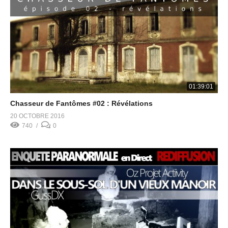
01:39:01
Chasseur de Fantômes #02 : Révélations
20 OCTOBRE 2016
740
0