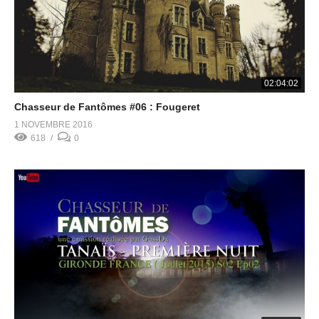
02:04:02
Chasseur de Fantômes #06 : Fougeret
1 NOVEMBRE 2016
618
0