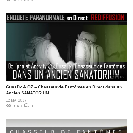
02:35:02
GussDx & OZ – Chasseur de Fantômes en Direct dans un
Ancien SANATORIUM
12 MAI 2017
916
0