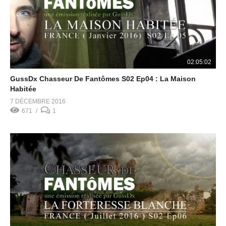
02:05:02
GussDx Chasseur De Fantômes S02 Ep04 : La Maison
Habitée
7 DÉCEMBRE 2016
671
1