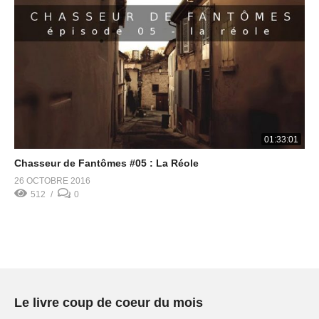
01:33:01
Chasseur de Fantômes #05 : La Réole
26 OCTOBRE 2016
512
0
Le livre coup de coeur du mois