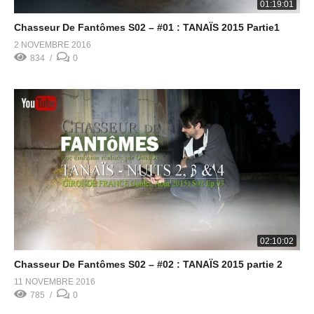
01:19:01
Chasseur De Fantômes S02 – #01 : TANAÏS 2015 Partie1
2 NOVEMBRE 2016
834
0
02:10:02
Chasseur De Fantômes S02 – #02 : TANAÏS 2015 partie 2
11 NOVEMBRE 2016
785
0