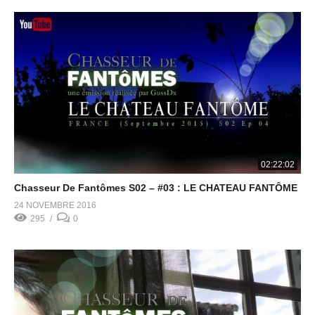
02:22:02
Chasseur De Fantômes S02 – #03 : LE CHATEAU FANTÔME
24 NOVEMBRE 2016
295
0