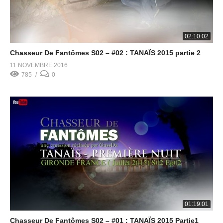
02:10:02
Chasseur De Fantômes S02 – #02 : TANAÏS 2015 partie 2
11 NOVEMBRE 2016
785
0
01:19:01
Chasseur De Fantômes S02 – #01 : TANAÏS 2015 Partie1