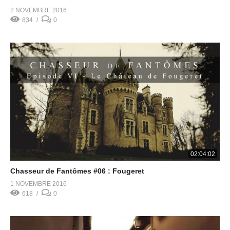
2 NOVEMBRE 2016
834
0
02:04:02
Chasseur de Fantômes #06 : Fougeret
1 NOVEMBRE 2016
618
0