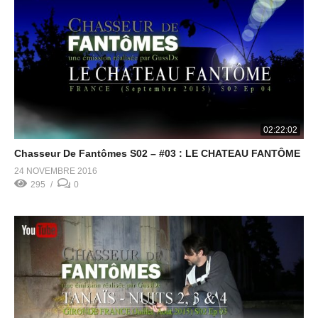
02:22:02
Chasseur De Fantômes S02 – #03 : LE CHATEAU FANTÔME
24 NOVEMBRE 2016
295
0