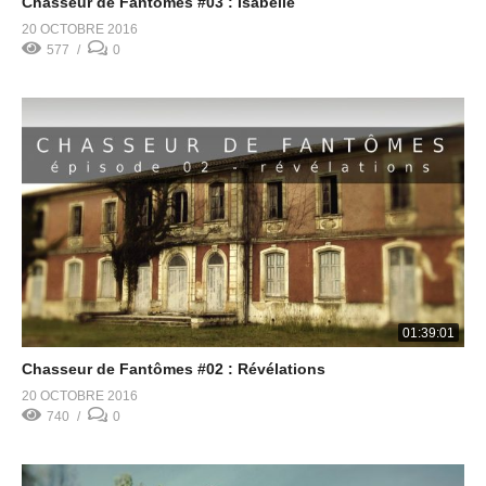
Chasseur de Fantômes #03 : Isabelle
20 OCTOBRE 2016
577
0
01:39:01
Chasseur de Fantômes #02 : Révélations
20 OCTOBRE 2016
740
0