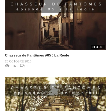
01:33:01
Chasseur de Fantômes #05 : La Réole
26 OCTOBRE 2016
516
0