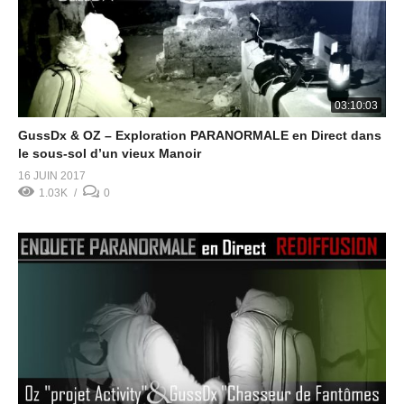
03:10:03
GussDx & OZ – Exploration PARANORMALE en Direct dans
le sous-sol d’un vieux Manoir
16 JUIN 2017
1.03K
0