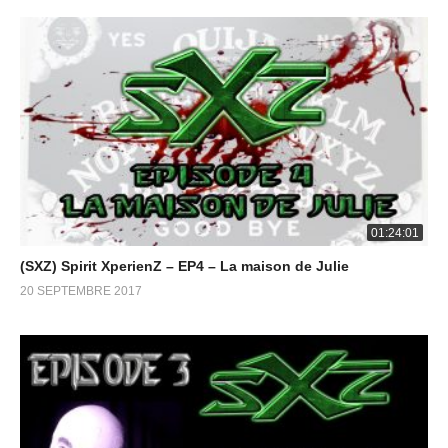
01:24:01
(SXZ) Spirit XperienZ – EP4 – La maison de Julie
20 SEPTEMBRE 2017