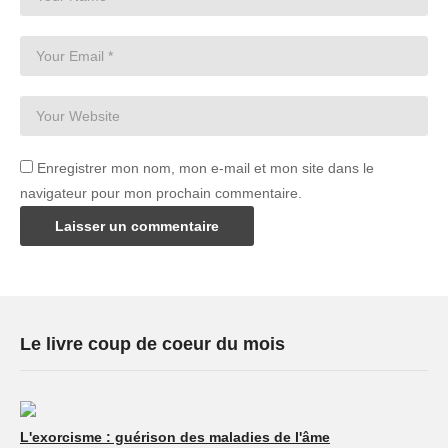
Enregistrer mon nom, mon e-mail et mon site dans le
navigateur pour mon prochain commentaire.
Le livre coup de coeur du mois
L'exorcisme : guérison des maladies de l'âme