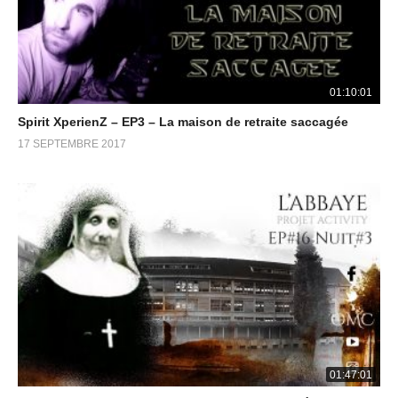
01:10:01
Spirit XperienZ – EP3 – La maison de retraite saccagée
17 SEPTEMBRE 2017
01:47:01