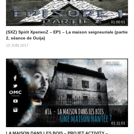
01:00:01
(SXZ) Spirit XperienZ – EP1 – La maison seigneuriale (partie
2, séance de Ouija)
10 JUIN 2017
01:11:01
LA MAISON DANS LES BOIS – PROJET ACTIVITY –