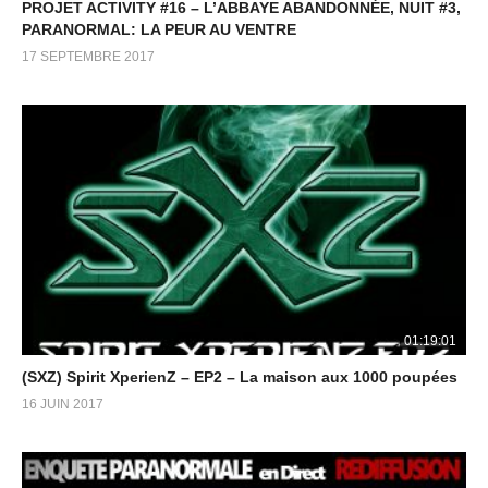
PROJET ACTIVITY #16 – L’ABBAYE ABANDONNÉE, NUIT #3,
PARANORMAL: LA PEUR AU VENTRE
17 SEPTEMBRE 2017
01:19:01
(SXZ) Spirit XperienZ – EP2 – La maison aux 1000 poupées
16 JUIN 2017