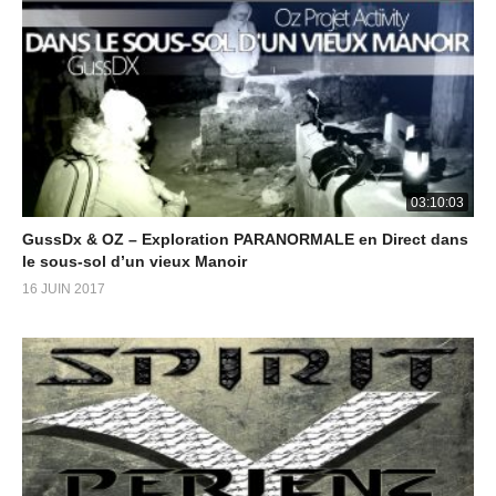
03:10:03
GussDx & OZ – Exploration PARANORMALE en Direct dans
le sous-sol d’un vieux Manoir
16 JUIN 2017