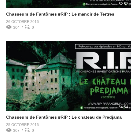
52:52
Chasseurs de Fantômes #RIP : Le manoir de Tertres
26 OCTOBRE 2016
304
0
54:54
Chasseurs de Fantômes #RIP : Le chateau de Predjama
25 OCTOBRE 2016
307
0