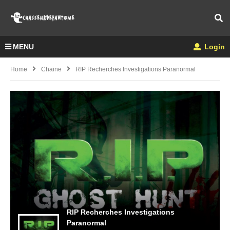
MENU
Login
Home
Chaine
RIP Recherches Investigations Paranormal
RIP Recherches Investigations
Paranormal