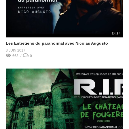
34:34
Les Entretiens du paranormal avec Nicolas Augusto
3 JUIN 2017
663
0