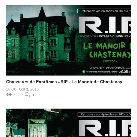
58:58
Chasseurs de Fantômes #RIP : Le Manoir de Chastenay
28 OCTOBRE 2016
322
0