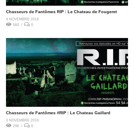
Chasseurs de Fantômes RIP : Le Chateau de Fougeret
4 NOVEMBRE 2016
560
0
54:54
Chasseurs de Fantômes #RIP : Le Chateau Gaillard
3 NOVEMBRE 2016
296
0