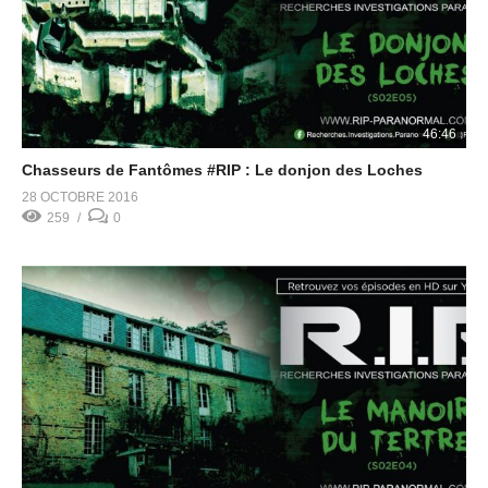
46:46
Chasseurs de Fantômes #RIP : Le donjon des Loches
28 OCTOBRE 2016
259
0