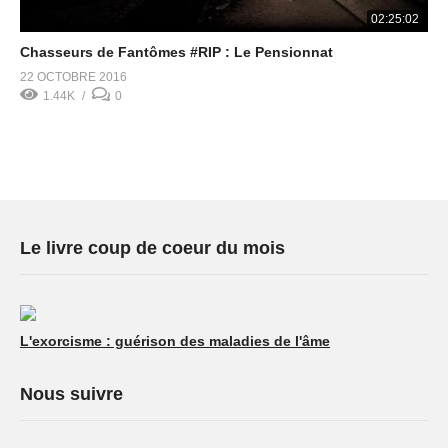
02:25:02
Chasseurs de Fantômes #RIP : Le Pensionnat
22 OCTOBRE 2016
1.44K
0
Le livre coup de coeur du mois
L'exorcisme : guérison des maladies de l'âme
Nous suivre