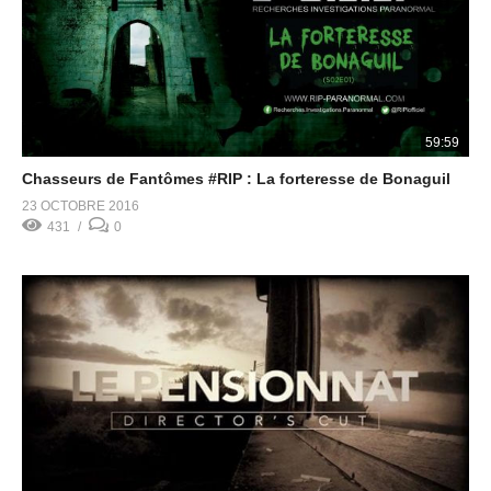
59:59
Chasseurs de Fantômes #RIP : La forteresse de Bonaguil
23 OCTOBRE 2016
431
0