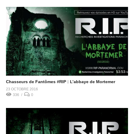
53:53
Chasseurs de Fantômes #RIP : L’abbaye de Mortemer
23 OCTOBRE 2016
336
0