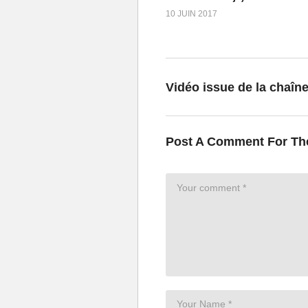
10 JUIN 2017
Vidéo issue de la chaîn
Post A Comment For Th