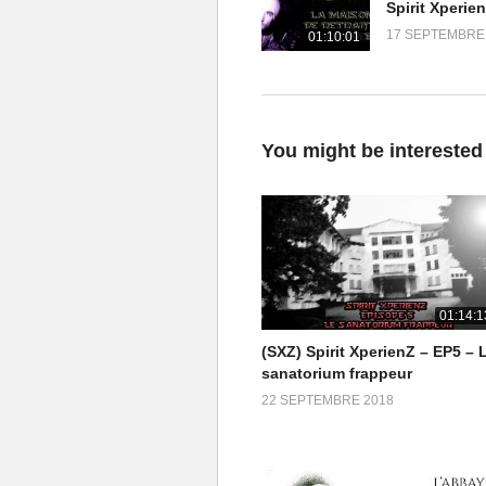
communication semble avoir été é
17 SEPTEMBRE
01:10:01
(Visité 971 fois, 1 visites aujourd
You might be interested
01:14:1
(SXZ) Spirit XperienZ – EP5 – 
sanatorium frappeur
22 SEPTEMBRE 2018