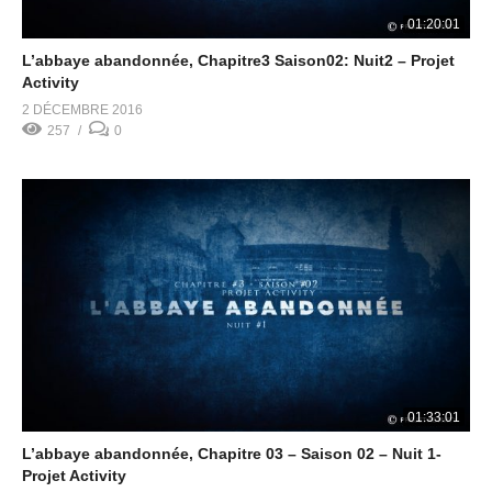
01:20:01
L’abbaye abandonnée, Chapitre3 Saison02: Nuit2 – Projet
Activity
2 DÉCEMBRE 2016
257
0
01:33:01
L’abbaye abandonnée, Chapitre 03 – Saison 02 – Nuit 1-
Projet Activity