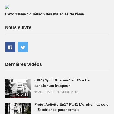
L'exorcisme : guérison des maladies de l'âme
Nous suivre
Dernières vidéos
(SXZ) Spirit XperienZ – EP5 – Le
sanatorium frappeur
flav96
22 SEPTEMBRE 2018
01:14:13
Projet Activity Ep17 Part1 L’orphelinat solo
– Expérience paranormale