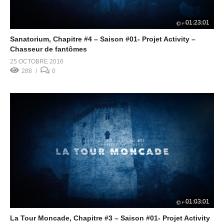
01:23:01
Sanatorium, Chapitre #4 – Saison #01- Projet Activity –
Chasseur de fantômes
25 OCTOBRE 2016
288
0
01:03:01
La Tour Moncade, Chapitre #3 – Saison #01- Projet Activity