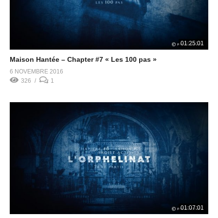
01:25:01
Maison Hantée – Chapter #7 « Les 100 pas »
6 NOVEMBRE 2016
326
1
01:07:01