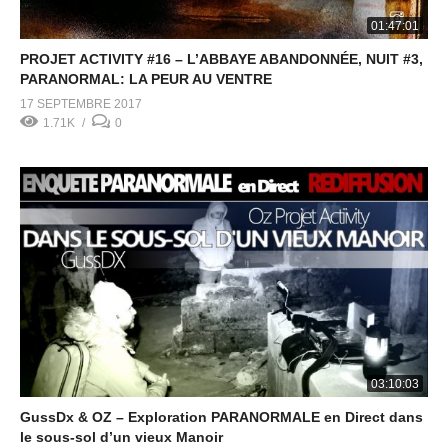
01:47:01
PROJET ACTIVITY #16 – L’ABBAYE ABANDONNÉE, NUIT #3,
PARANORMAL: LA PEUR AU VENTRE
17 SEPTEMBRE 2017
1.71K
0
03:10:03
GussDx & OZ – Exploration PARANORMALE en Direct dans
le sous-sol d’un vieux Manoir