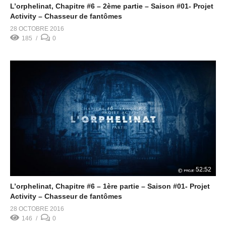
L’orphelinat, Chapitre #6 – 2ème partie – Saison #01- Projet
Activity – Chasseur de fantômes
28 OCTOBRE 2016
185
0
52:52
L’orphelinat, Chapitre #6 – 1ère partie – Saison #01- Projet
Activity – Chasseur de fantômes
28 OCTOBRE 2016
146
0