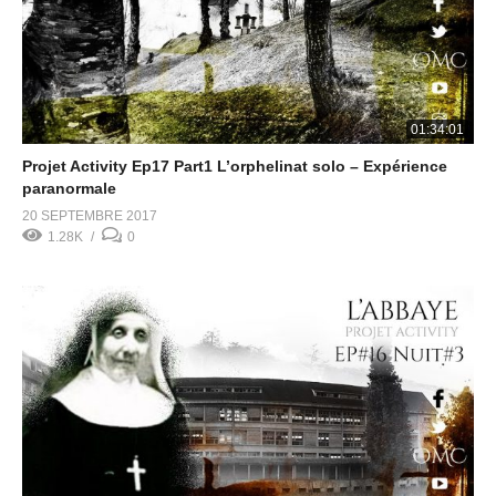
01:34:01
Projet Activity Ep17 Part1 L’orphelinat solo – Expérience
paranormale
20 SEPTEMBRE 2017
1.28K
0