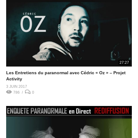
27:27
Les Entretiens du paranormal avec Cédric « Oz » – Projet
Activity
3 JUIN 2017
786
0