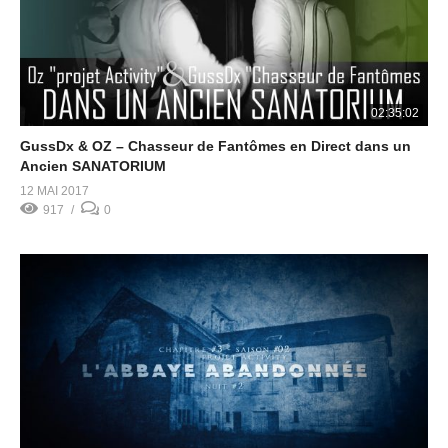
02:35:02
GussDx & OZ – Chasseur de Fantômes en Direct dans un
Ancien SANATORIUM
12 MAI 2017
917
0