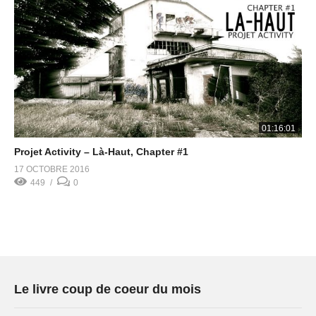
01:16:01
Projet Activity – Là-Haut, Chapter #1
17 OCTOBRE 2016
449
0
Le livre coup de coeur du mois