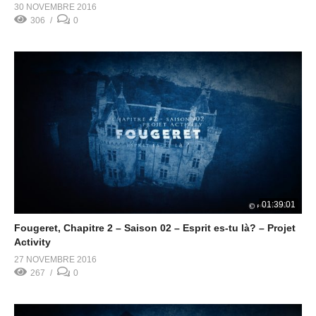
30 NOVEMBRE 2016
306
0
01:39:01
Fougeret, Chapitre 2 – Saison 02 – Esprit es-tu là? – Projet
Activity
27 NOVEMBRE 2016
267
0