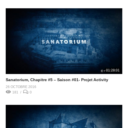
01:28:01
Sanatorium, Chapitre #5 – Saison #01- Projet Activity
26 OCTOBRE 2016
181
0