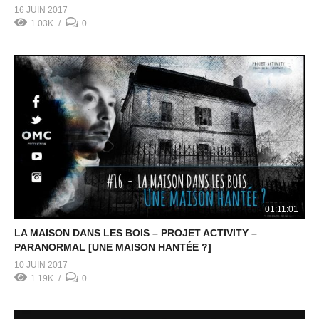
16 JUIN 2017
1.03K
0
01:11:01
LA MAISON DANS LES BOIS – PROJET ACTIVITY –
PARANORMAL [UNE MAISON HANTÉE ?]
10 JUIN 2017
1.19K
0