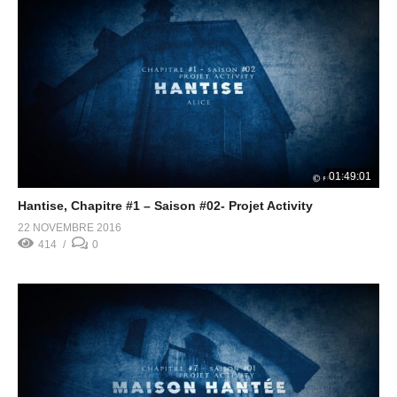
01:49:01
Hantise, Chapitre #1 – Saison #02- Projet Activity
22 NOVEMBRE 2016
414
0