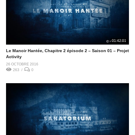
01:42:01
Le Manoir Hantée, Chapitre 2 épisode 2 – Saison 01 – Projet
Activity
26 OCTOBRE 2016
263
0