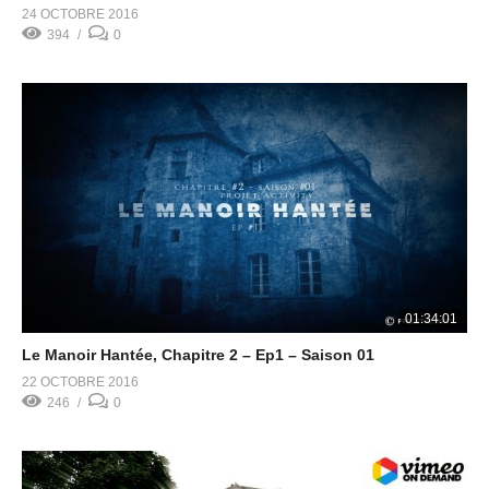
24 OCTOBRE 2016
394
0
01:34:01
Le Manoir Hantée, Chapitre 2 – Ep1 – Saison 01
22 OCTOBRE 2016
246
0