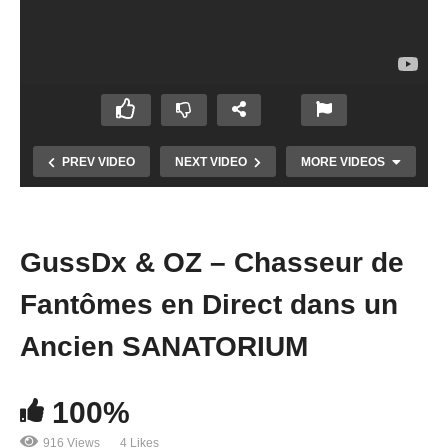
PREV VIDEO
NEXT VIDEO
MORE VIDEOS
GussDx & OZ – Chasseur de
Fantômes en Direct dans un
Ancien SANATORIUM
100%
Chasseur de Fantômes #03 : Isabelle
916 Views
4 Likes