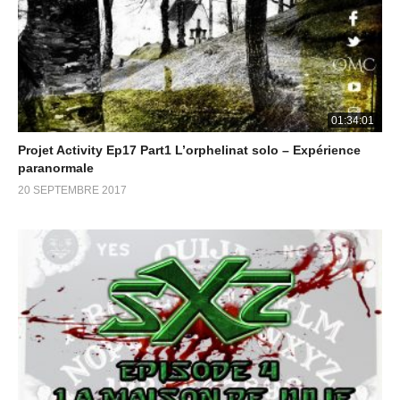
01:34:01
Projet Activity Ep17 Part1 L’orphelinat solo – Expérience
paranormale
20 SEPTEMBRE 2017