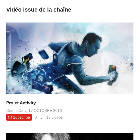
Vidéo issue de la chaîne
Projet Activity
Cédric Oz
17 OCTOBRE 2016
Subscribe
0
19 videos