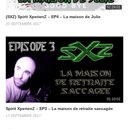
01:24:01
(SXZ) Spirit XperienZ – EP4 – La maison de Julie
20 SEPTEMBRE 2017
01:10:01
Spirit XperienZ – EP3 – La maison de retraite saccagée
17 SEPTEMBRE 2017