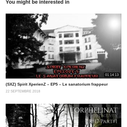
You might be interested in
sera très intéressant à regarder notamment car la façon dont il
a été réalisé est novateur.
(Visité 916 fois, 1 visites aujourd'hui)
01:14:13
(SXZ) Spirit XperienZ – EP5 – Le sanatorium frappeur
22 SEPTEMBRE 2018