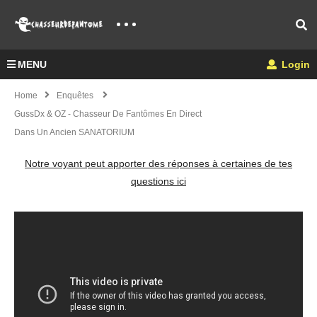
MENU
Login
Home
Enquêtes
GussDx & OZ - Chasseur De Fantômes En Direct
Dans Un Ancien SANATORIUM
Notre voyant peut apporter des réponses à certaines de tes
questions ici