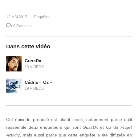
12 MAI 2017
Enquêtes
0 Comments
Dans cette vidéo
GussDx
13 VIDEOS
Cédric « Oz »
19 VIDEOS
Cet épisode proposé est plutôt inédit, notamment parce qu’il
rassemble deux enquêteurs qui sont
GussDx
et
Oz
de
Projet
Activity
, mais aussi parce que cette enquête a été diffusée en