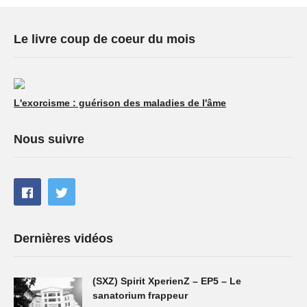
Le livre coup de coeur du mois
L'exorcisme : guérison des maladies de l'âme
Nous suivre
Dernières vidéos
(SXZ) Spirit XperienZ – EP5 – Le
sanatorium frappeur