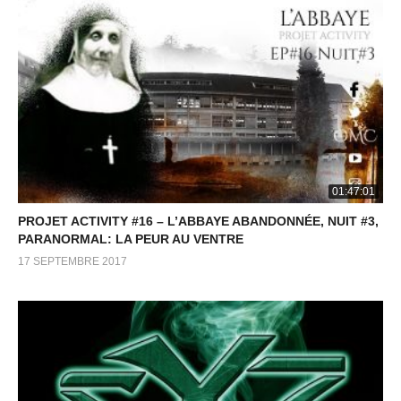
01:47:01
PROJET ACTIVITY #16 – L’ABBAYE ABANDONNÉE, NUIT #3,
PARANORMAL: LA PEUR AU VENTRE
17 SEPTEMBRE 2017