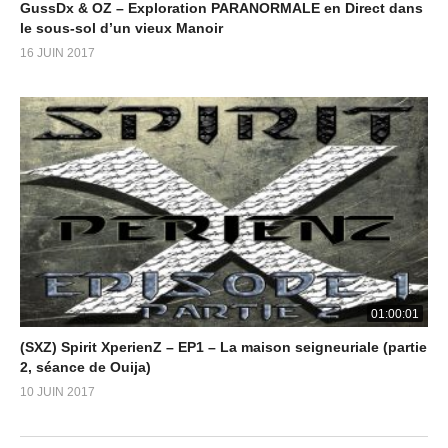
GussDx & OZ – Exploration PARANORMALE en Direct dans
le sous-sol d’un vieux Manoir
16 JUIN 2017
01:00:01
(SXZ) Spirit XperienZ – EP1 – La maison seigneuriale (partie
2, séance de Ouija)
10 JUIN 2017