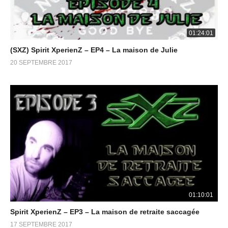
01:24:01
(SXZ) Spirit XperienZ – EP4 – La maison de Julie
20 SEPTEMBRE 2017
01:10:01
Spirit XperienZ – EP3 – La maison de retraite saccagée
17 SEPTEMBRE 2017