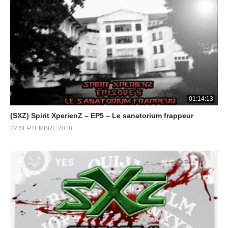
01:14:13
(SXZ) Spirit XperienZ – EP5 – Le sanatorium frappeur
22 SEPTEMBRE 2018