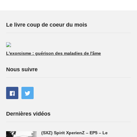
Le livre coup de coeur du mois
L'exorcisme : guérison des maladies de l'âme
Nous suivre
Dernières vidéos
(SXZ) Spirit XperienZ – EP5 – Le