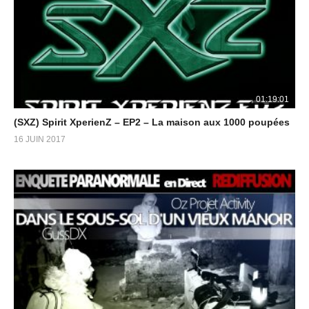
01:19:01
(SXZ) Spirit XperienZ – EP2 – La maison aux 1000 poupées
16 JUIN 2017