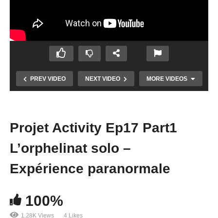
PREV VIDEO
NEXT VIDEO
MORE VIDEOS
Projet Activity Ep17 Part1
L’orphelinat solo –
Expérience paranormale
100%
Chasseur de Fantômes #03 : Isabelle
1.28K Views
4 Likes