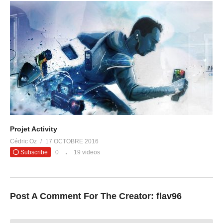
Projet Activity
Cédric Oz
17 OCTOBRE 2016
Subscribe
0
19 videos
Post A Comment For The Creator:
flav96