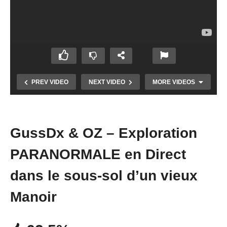
PREV VIDEO
NEXT VIDEO
MORE VIDEOS
GussDx & OZ – Exploration
PARANORMALE en Direct
dans le sous-sol d’un vieux
Manoir
Chasseur de Fantômes #05 : La Réole