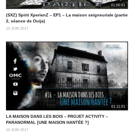
01:00:01
(SXZ) Spirit XperienZ – EP1 – La maison seigneuriale (partie
2, séance de Ouija)
10 JUIN 2017
01:11:01
LA MAISON DANS LES BOIS – PROJET ACTIVITY –
PARANORMAL [UNE MAISON HANTÉE ?]
10 JUIN 2017