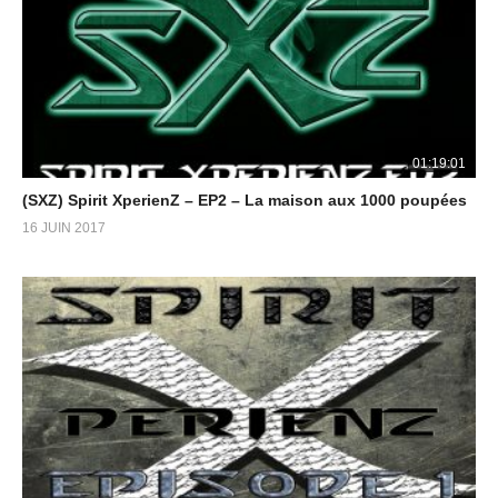
01:19:01
(SXZ) Spirit XperienZ – EP2 – La maison aux 1000 poupées
16 JUIN 2017