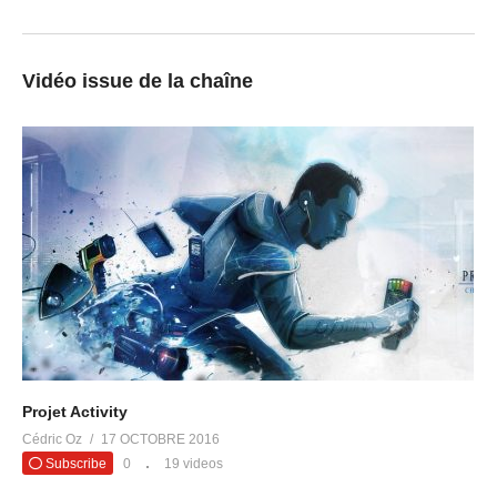
Vidéo issue de la chaîne
Projet Activity
Cédric Oz
17 OCTOBRE 2016
Subscribe
0
19 videos