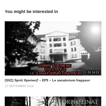
excellente manière de procéder pour réaliser ces enquêtes qui
peuvent parfois être le théâtre de phénomènes très
You might be interested in
surprenants.
(Visité 1 026 fois, 1 visites aujourd'hui)
01:14:13
(SXZ) Spirit XperienZ – EP5 – Le sanatorium frappeur
22 SEPTEMBRE 2018