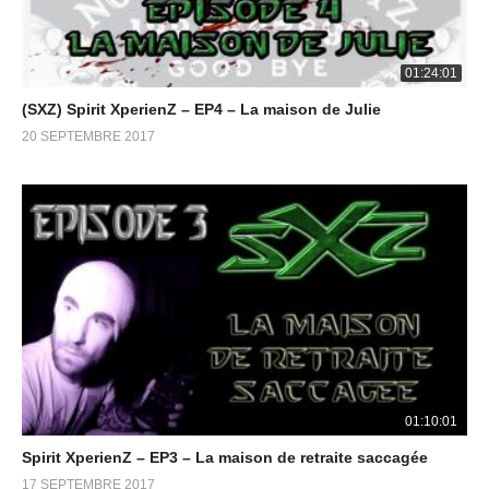
01:24:01
(SXZ) Spirit XperienZ – EP4 – La maison de Julie
20 SEPTEMBRE 2017
01:10:01
Spirit XperienZ – EP3 – La maison de retraite saccagée
17 SEPTEMBRE 2017