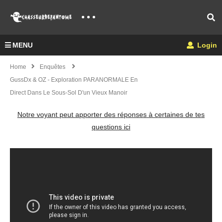
MENU
Login
Home
Enquêtes
GussDx & OZ - Exploration PARANORMALE En
Direct Dans Le Sous-Sol D'un Vieux Manoir
Notre voyant peut apporter des réponses à certaines de tes
questions ici