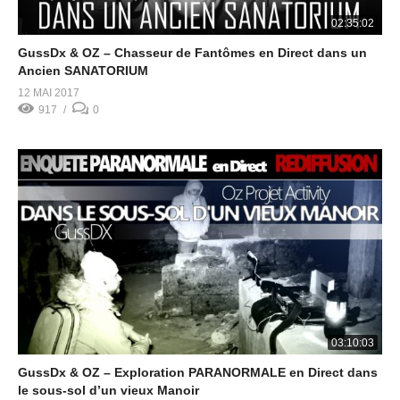
02:35:02
GussDx & OZ – Chasseur de Fantômes en Direct dans un
Ancien SANATORIUM
12 MAI 2017
917
0
03:10:03
GussDx & OZ – Exploration PARANORMALE en Direct dans
le sous-sol d’un vieux Manoir