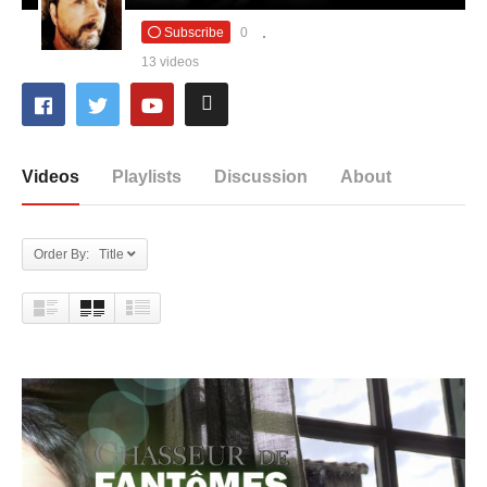
Subscribe
0
13 videos
Videos
Playlists
Discussion
About
Order By: Title