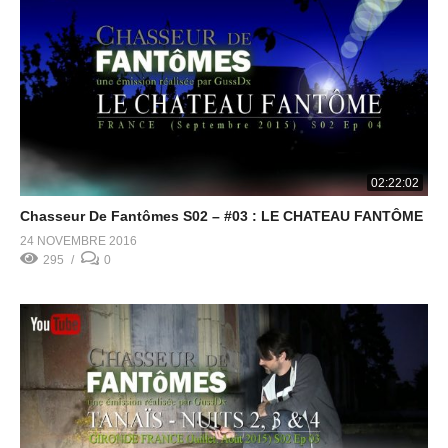
02:22:02
Chasseur De Fantômes S02 – #03 : LE CHATEAU FANTÔME
24 NOVEMBRE 2016
295
0