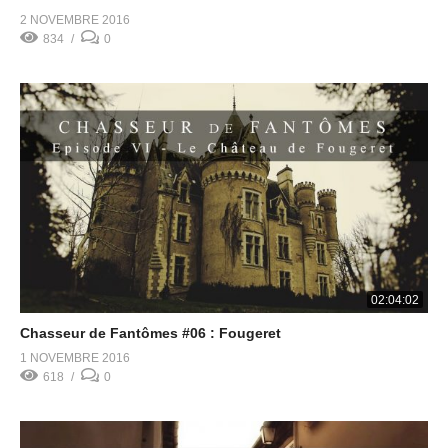
2 NOVEMBRE 2016
834
0
02:04:02
Chasseur de Fantômes #06 : Fougeret
1 NOVEMBRE 2016
618
0