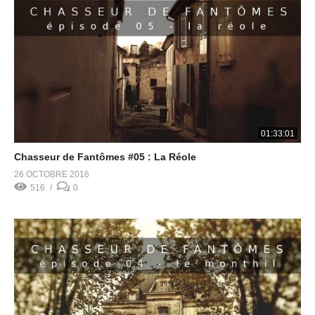
01:33:01
Chasseur de Fantômes #05 : La Réole
26 OCTOBRE 2016
516
0