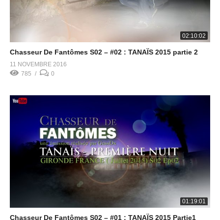
02:10:02
Chasseur De Fantômes S02 – #02 : TANAÏS 2015 partie 2
11 NOVEMBRE 2016
785
0
01:19:01
Chasseur De Fantômes S02 – #01 : TANAÏS 2015 Partie1