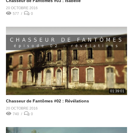
Chasseur de Fantômes #03 : Isabelle
20 OCTOBRE 2016
577
0
01:39:01
Chasseur de Fantômes #02 : Révélations
20 OCTOBRE 2016
740
0