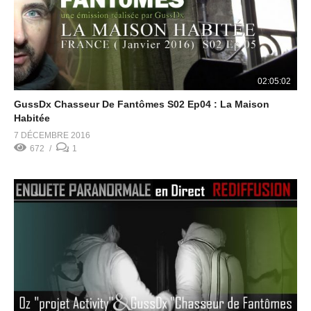
02:05:02
GussDx Chasseur De Fantômes S02 Ep04 : La Maison
Habitée
7 DÉCEMBRE 2016
672
1