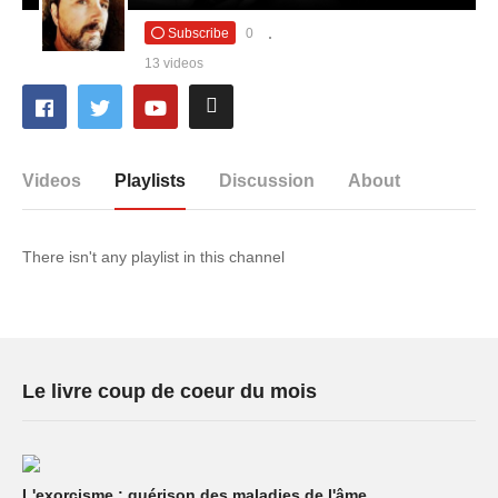
Subscribe
0
13 videos
Videos
Playlists
Discussion
About
There isn't any playlist in this channel
Le livre coup de coeur du mois
L'exorcisme : guérison des maladies de l'âme