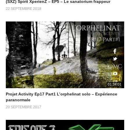
(SXZ) Spirit XperienZ – EP5 – Le sanatorium frappeur
22 SEPTEMBRE 2018
01:34:01
Projet Activity Ep17 Part1 L’orphelinat solo – Expérience
paranormale
20 SEPTEMBRE 2017