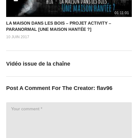
01:11:01
LA MAISON DANS LES BOIS – PROJET ACTIVITY –
PARANORMAL [UNE MAISON HANTÉE ?]
10 JUIN 2017
Vidéo issue de la chaîne
Post A Comment For The Creator:
flav96