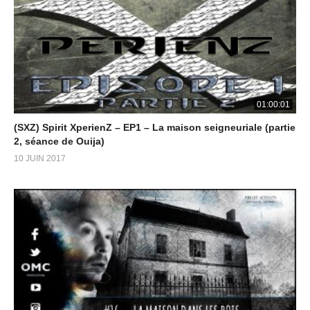
01:00:01
(SXZ) Spirit XperienZ – EP1 – La maison seigneuriale (partie
2, séance de Ouija)
10 JUIN 2017