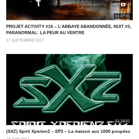
01:47:01
PROJET ACTIVITY #16 – L’ABBAYE ABANDONNÉE, NUIT #3,
PARANORMAL: LA PEUR AU VENTRE
17 SEPTEMBRE 2017
01:19:01
(SXZ) Spirit XperienZ – EP2 – La maison aux 1000 poupées