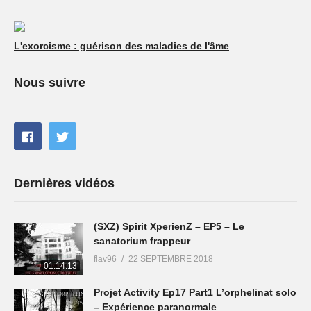
L'exorcisme : guérison des maladies de l'âme
Nous suivre
Dernières vidéos
(SXZ) Spirit XperienZ – EP5 – Le
sanatorium frappeur
flav96
22 SEPTEMBRE 2018
01:14:13
Projet Activity Ep17 Part1 L’orphelinat solo
– Expérience paranormale