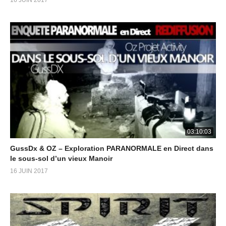
16 JUIN 2017
03:10:03
GussDx & OZ – Exploration PARANORMALE en Direct dans
le sous-sol d’un vieux Manoir
16 JUIN 2017