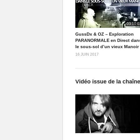
03:10:0
GussDx & OZ – Exploration
PARANORMALE en Direct dan
le sous-sol d’un vieux Manoir
16 JUIN 2017
Vidéo issue de la chaîn