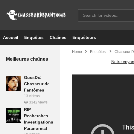
Accueil
Enquêtes
Chaînes
Enquêteurs
Home
Enquêtes
Chasseur D
Meilleures chaînes
Notre voyan
GussDx:
Chasseur de
Fantômes
13 videos
3342 views
RIP
Recherches
Investigations
Paranormal