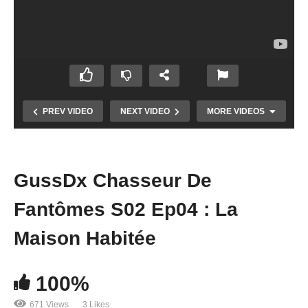
PREV VIDEO
NEXT VIDEO
MORE VIDEOS
GussDx Chasseur De
Fantômes S02 Ep04 : La
Maison Habitée
100%
Chasseur de Fantômes #05 : La Réole
671 Views
3 Likes