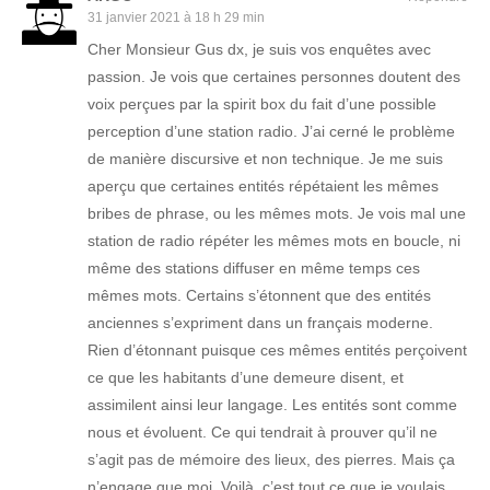
31 janvier 2021 à 18 h 29 min
Cher Monsieur Gus dx, je suis vos enquêtes avec
passion. Je vois que certaines personnes doutent des
voix perçues par la spirit box du fait d’une possible
perception d’une station radio. J’ai cerné le problème
de manière discursive et non technique. Je me suis
aperçu que certaines entités répétaient les mêmes
bribes de phrase, ou les mêmes mots. Je vois mal une
station de radio répéter les mêmes mots en boucle, ni
même des stations diffuser en même temps ces
mêmes mots. Certains s’étonnent que des entités
anciennes s’expriment dans un français moderne.
Rien d’étonnant puisque ces mêmes entités perçoivent
ce que les habitants d’une demeure disent, et
assimilent ainsi leur langage. Les entités sont comme
nous et évoluent. Ce qui tendrait à prouver qu’il ne
s’agit pas de mémoire des lieux, des pierres. Mais ça
n’engage que moi. Voilà, c’est tout ce que je voulais