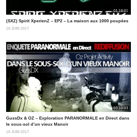
01:19:01
(SXZ) Spirit XperienZ – EP2 – La maison aux 1000 poupées
16 JUIN 2017
03:10:03
GussDx & OZ – Exploration PARANORMALE en Direct dans
le sous-sol d’un vieux Manoir
16 JUIN 2017