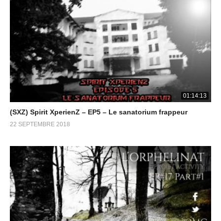
01:14:13
(SXZ) Spirit XperienZ – EP5 – Le sanatorium frappeur
22 SEPTEMBRE 2018