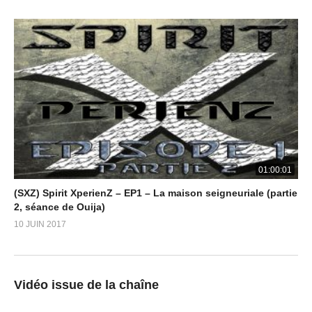
01:00:01
(SXZ) Spirit XperienZ – EP1 – La maison seigneuriale (partie
2, séance de Ouija)
10 JUIN 2017
Vidéo issue de la chaîne