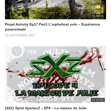
01:34:01
Projet Activity Ep17 Part1 L’orphelinat solo – Expérience
paranormale
20 SEPTEMBRE 2017
01:24:01
(SXZ) Spirit XperienZ – EP4 – La maison de Julie