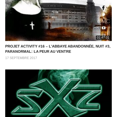
01:47:01
PROJET ACTIVITY #16 – L’ABBAYE ABANDONNÉE, NUIT #3,
PARANORMAL: LA PEUR AU VENTRE
17 SEPTEMBRE 2017