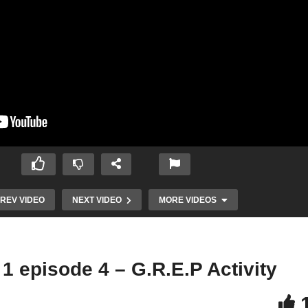
REV VIDEO
NEXT VIDEO
MORE VIDEOS
 1 episode 4 – G.R.E.P Activity
antômes #03 :
Chasseur de Fantômes #01 :