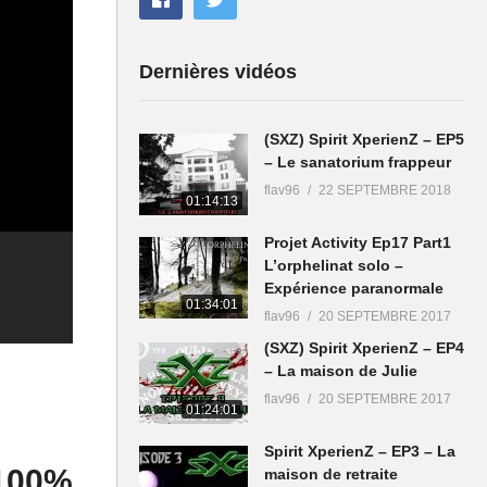
Dernières vidéos
(SXZ) Spirit XperienZ – EP5
– Le sanatorium frappeur
flav96
22 SEPTEMBRE 2018
01:14:13
Projet Activity Ep17 Part1
L’orphelinat solo –
Expérience paranormale
01:34:01
flav96
20 SEPTEMBRE 2017
(SXZ) Spirit XperienZ – EP4
– La maison de Julie
flav96
20 SEPTEMBRE 2017
01:24:01
Spirit XperienZ – EP3 – La
100%
maison de retraite
Projet Activity – Là-Haut,