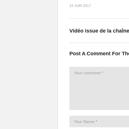
16 JUIN 2017
Vidéo issue de la chaîn
Post A Comment For Th