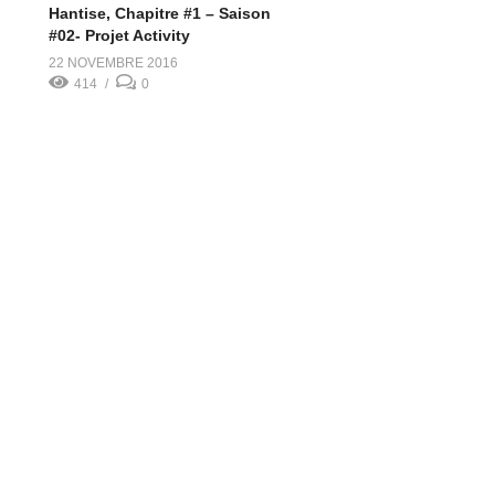
Hantise, Chapitre #1 – Saison
#02- Projet Activity
22 NOVEMBRE 2016
414
0