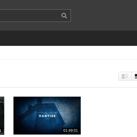
01:49:01
1